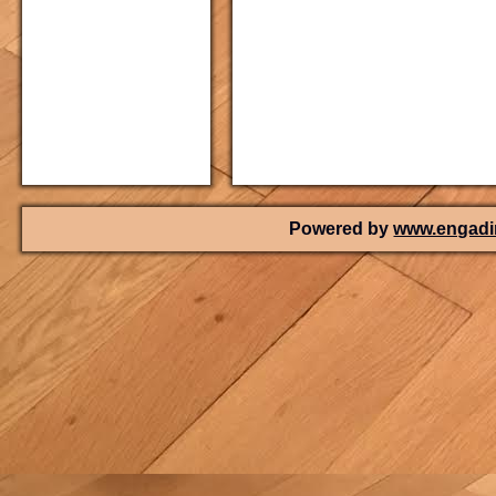
Powered by
www.engadin