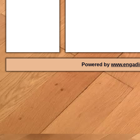
Powered by
www.engadin