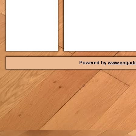
Powered by
www.engadin