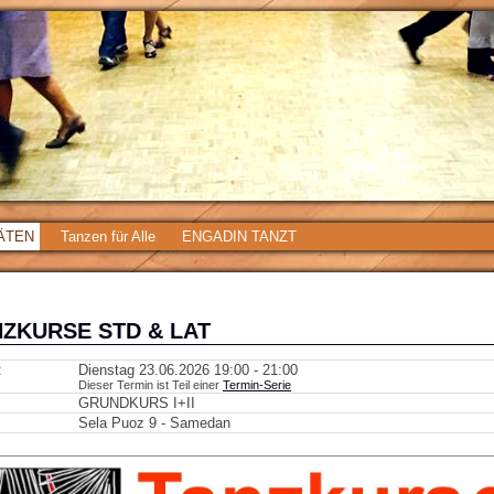
TÄTEN
Tanzen für Alle
ENGADIN TANZT
ZKURSE STD & LAT
:
Dienstag 23.06.2026 19:00 - 21:00
Dieser Termin ist Teil einer
Termin-Serie
GRUNDKURS I+II
Sela Puoz 9 - Samedan