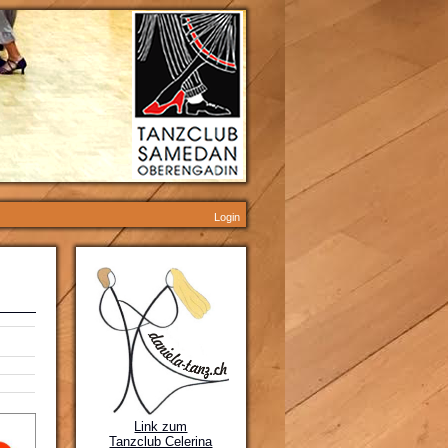
Login
Link zum
Tanzclub Celerina