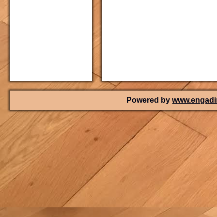
Powered by
www.engadin