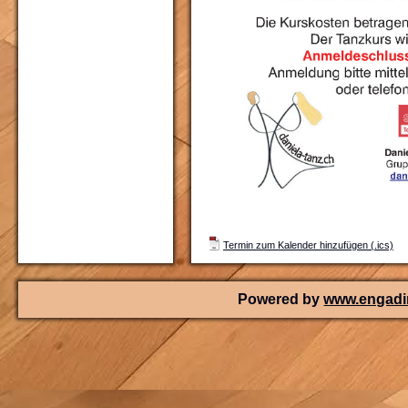
Termin zum Kalender hinzufügen (.ics)
Powered by
www.engadin